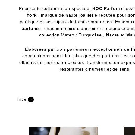
Pour cette collaboration spéciale,
HOC Parfum
s'asso
York
, marque de haute joaillerie réputée pour so
poétique et ses bijoux de famille modernes. Ensemble
parfums
, chacun inspiré d'une pierre précieuse em
collection Mateo :
Turquoise
,
Nacre
et
Mal
Élaborées par trois parfumeurs exceptionnels de
F
compositions sont bien plus que des parfums : ce so
olfactifs de pierres précieuses, transformés en expres
respirantes d'humeur et de sens.
Filtrer