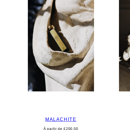
MALACHITE
Prix
À partir de £200.00