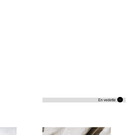
Trier