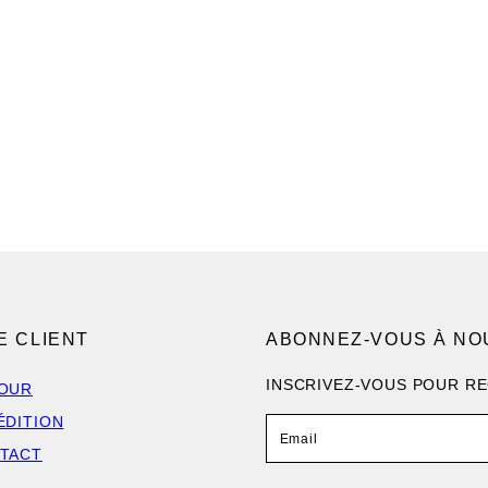
E CLIENT
ABONNEZ-VOUS À NO
INSCRIVEZ-VOUS POUR R
OUR
ÉDITION
Email
TACT