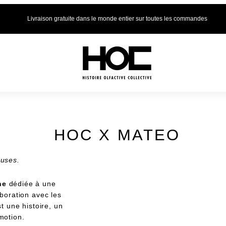
Livraison gratuite dans le monde entier sur toutes les commandes
HOC X MATEO
euses.
he
dédiée à une
aboration avec les
 une histoire, un
motion.